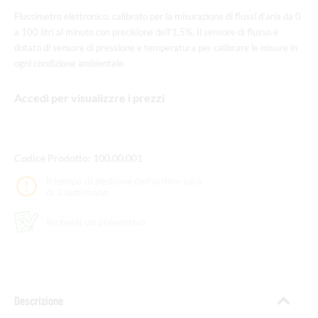
Flussimetro elettronico, calibrato per la misurazione di flussi d’aria da 0
a 100 litri al minuto con precisione dell’1,5%. Il sensore di flusso è
dotato di sensore di pressione e temperatura per calibrare le misure in
ogni condizione ambientale.
Accedi per visualizzre i prezzi
Codice Prodotto:
100.00.001
Il tempo di gestione dell'ordine sarà
di 2 settimane
Richeidi un preventivo
Descrizione