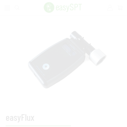
easyFlux